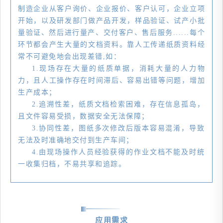
制造企业从客户询价、企业报价、客户认可，企业立项
开始，以及研发部门做产品开发，样品验证、试产小批
量验证、然后进行量产、交付客户、售后服务......每个
环节都会产生大量的文档资料。靠人工传递纸质资料经
常不可避免地会出现差错,如：
1.现场存在大量的纸质单据，消耗大量的人力物
力，且人工操作存在时间滞后、容易出错等问题，增加
生产成本；
2.追溯性差，纸质文档检索困难，存在信息孤岛，
且文件容易受损，数据安全无法保障；
3.协同性差，图纸多次修改后版本容易混淆，导致
无法及时准确地交付到生产车间；
4.由现场操作人员经验获得的作业文档不能及时统
一收集归档，不易共享和追踪。
应用需求