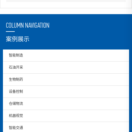
COLUMN NAVIGATION
案例展示
智能制造
石油开采
生物制药
设备控制
仓储物流
机器视觉
智能交通