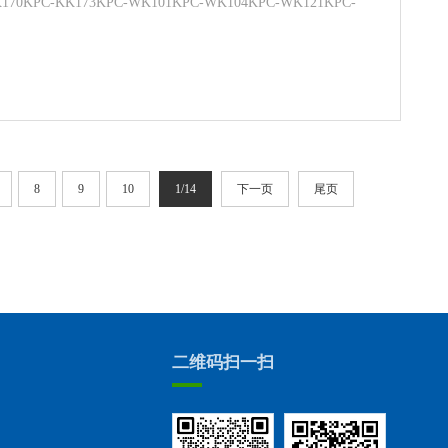
K170KPC-KK173KPC-WK101KPC-WK104KPC-WK121KPC-
8
9
10
1/14
下一页
尾页
二维码扫一扫