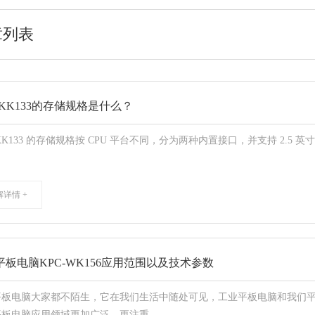
章列表
-KK133的存储规格是什么？
‑KK133 的存储规格按 CPU 平台不同，分为两种内置接口，并支持 2.5 英
解详情 +
平板电脑KPC-WK156应用范围以及技术参数
平板电脑大家都不陌生，它在我们生活中随处可见，工业平板电脑和我们
板电脑应用领域更加广泛，更注重...