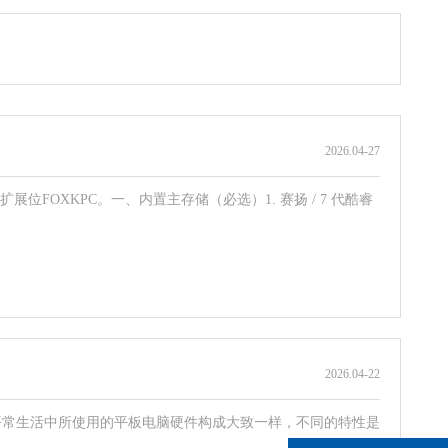
2026
.
04-27
寸扩展位FOXKPC。一、内置主存储（必选）1. 赛扬 / 7 代酷睿
2026
.
04-22
平常生活中所使用的平板电脑硬件构成大致一样，不同的特性是