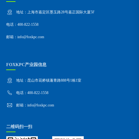
地址：上海市嘉定区墨玉路28号嘉正国际大厦5F
电话：400-822-1558
邮箱：info@foxkpc.com
FOXKPC产业园信息
地址：昆山市花桥镇蓬青路888号1栋1室
电话：400-822-1558
邮箱：info@foxkpc.com
二维码扫一扫