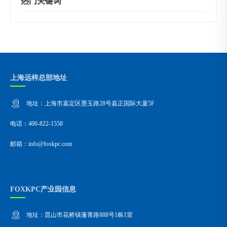
热门关键词
上海远梓总部地址
地址：上海市嘉定区墨玉路28号嘉正国际大厦5F
电话：400-822-1558
邮箱：info@foxkpc.com
FOXKPC产业园信息
地址：昆山市花桥镇蓬青路888号1栋1室