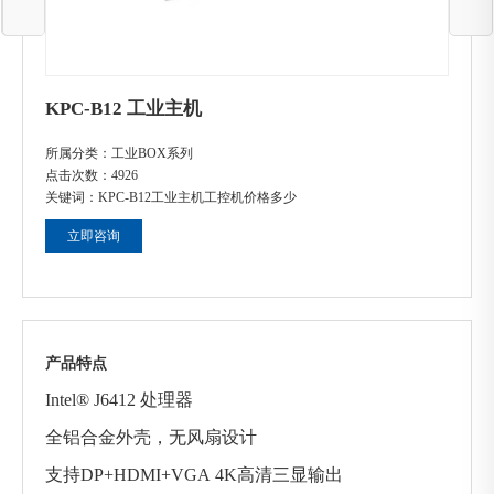
KPC-B12 工业主机
所属分类：
工业BOX系列
点击次数：
4926
关键词：
KPC-B12
工业主机
工控机价格多少
立即咨询
产品特点
Intel® J6412 处理器
全铝合金外壳，无风扇设计
支持
DP+HDMI+VGA 4K高清三显输出