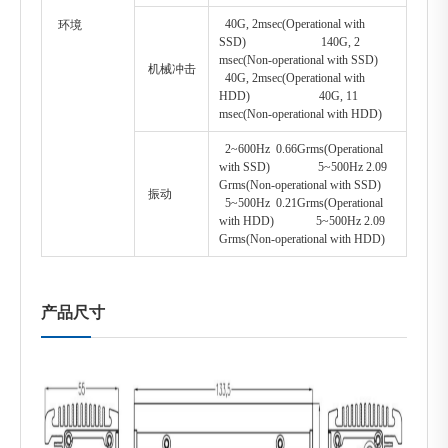
40G, 2msec(Operational with
环境
SSD) 140G, 2
msec(Non-operational with SSD)
机械冲击
40G, 2msec(Operational with
HDD) 40G, 11
msec(Non-operational with HDD)
2~600Hz 0.66Grms(Operational
with SSD) 5~500Hz 2.09
Grms(Non-operational with SSD)
振动
5~500Hz 0.21Grms(Operational
with HDD) 5~500Hz 2.09
Grms(Non-operational with HDD)
产品尺寸