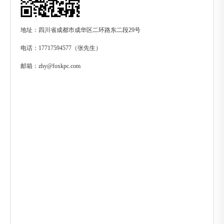
地址：四川省成都市成华区二环路东二段29号
电话：17717594577（张先生）
邮箱：zhy@foxkpc.com