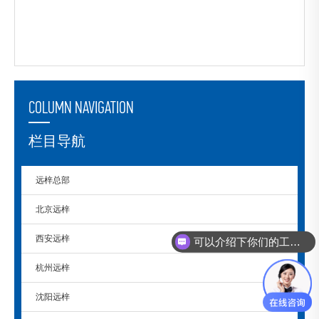
COLUMN NAVIGATION
栏目导航
远梓总部
北京远梓
西安远梓
可以介绍下你们的工控机么？
杭州远梓
沈阳远梓