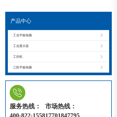
产品中心
工业平板电脑
工业显示器
工控机
三防平板电脑
服务热线：
市场热线：
400-822-1558
17701847795