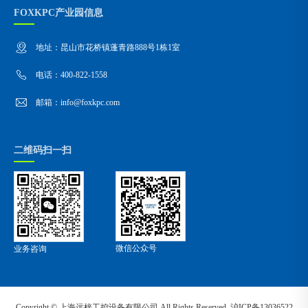
FOXKPC产业园信息
地址：昆山市花桥镇蓬青路888号1栋1室
电话：400-822-1558
邮箱：info@foxkpc.com
二维码扫一扫
微信公众号
业务咨询
Copyright ©
上海远梓工控设备有限公司
All Rights Reserved.
沪ICP备13036522