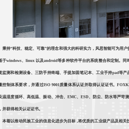
秉持“科技、稳定、可靠”的理念和强大的科研实力，风思智能可为用
基于windows、linux 以及android等多种软件平台的系统整合和
觉监测和检测设备、三防手持终端、手提加固笔记本、工业手持pad等
量控制体系要求，并通过ISO 9001质量体系认证并取得认证证书。FO
及温湿度循环、高低温、振动、冲击、EMC、ESD、防尘、防水等严苛测试
，并获得相关认证证书。
本着以推动民族工业的信息化进步为目标 ,将优质的工业级产品及相