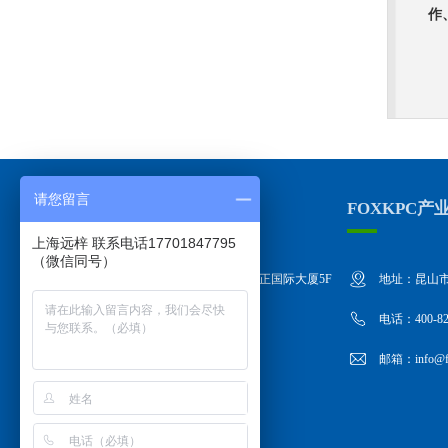
作
请您留言
上海远梓总部地址
FOXKPC产
上海远梓 联系电话17701847795
（微信同号）
地址：上海市嘉定区墨玉路28号嘉正国际大厦5F
地址：昆山市
电话：400-822-1558
电话：400-82
邮箱：info@foxkpc.com
邮箱：info@fo