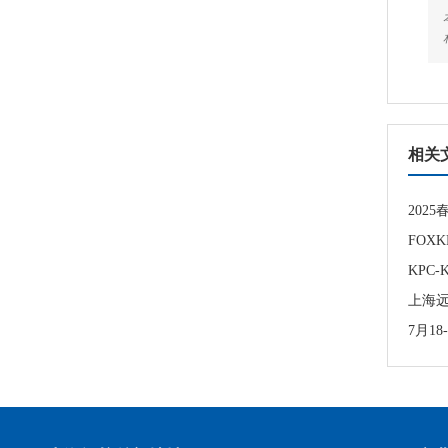
相关
202
FOX
KPC
上海远
7月1