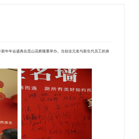
年新年
年会盛典在昆山花桥
隆重举办。
当创业元老与新生代员工的身