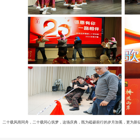
二十载风雨同舟，二十载同心筑梦，这场庆典，既为砥砺前行的岁月加冕，更为新