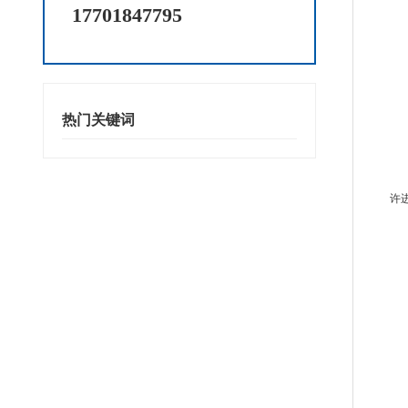
17701847795
热门关键词
许