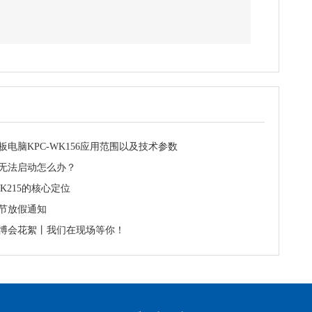
板电脑KPC-WK156应用范围以及技术参数
无法启动怎么办？
WK215的核心定位
春节放假通知
博会花絮丨我们在现场等你！