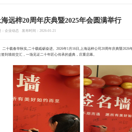
上海远梓20周年庆典暨2025年会圆满举行
类：企业动态
发布时间：2026-01-21
二十载春华秋实
,二十载砥砺奋进。2026年1月1
6
日
,
上海远梓
公司
20周年庆典暨2026
在签到墙前交汇，一场见证二十年匠心传承的盛典，庄重启幕。