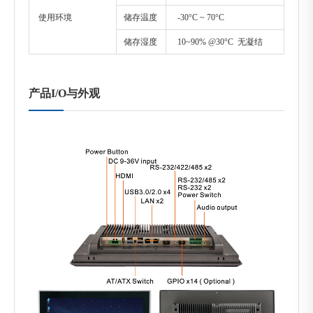
使用环境
储存温度
-30°C ~ 70°C
储存湿度
10~90% @30°C 无凝结
产品I/O与外观