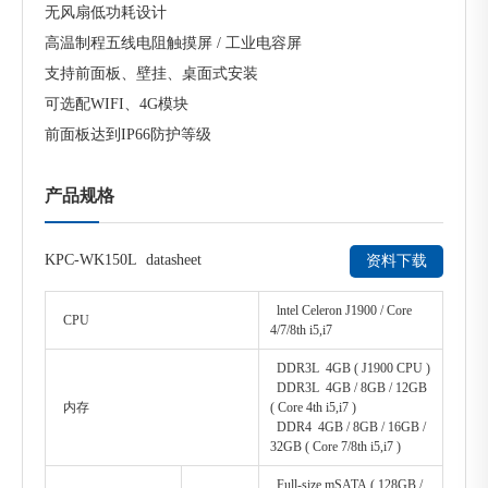
无风扇低功耗设计
高温制程五线电阻触摸屏 / 工业电容屏
支持前面板、壁挂、桌面式安装
可选配WIFI、4G模块
前面板达到IP66防护等级
产品规格
KPC-WK150L datasheet
资料下载
lntel Celeron J1900 / Core
CPU
4/7/8th i5,i7
DDR3L 4GB ( J1900 CPU )
DDR3L 4GB / 8GB / 12GB
内存
( Core 4th i5,i7 )
DDR4 4GB / 8GB / 16GB /
32GB ( Core 7/8th i5,i7 )
Full-size mSATA ( 128GB /