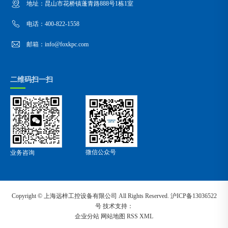
地址：昆山市花桥镇蓬青路888号1栋1室
电话：400-822-1558
邮箱：info@foxkpc.com
二维码扫一扫
微信公众号
业务咨询
Copyright ©
上海远梓工控设备有限公司
All Rights Reserved.
沪ICP备13036522
号
技术支持：
企业分站
网站地图
RSS
XML