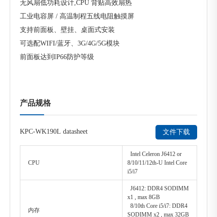
无风扇低功耗设计,CPU 背贴高效扇热
工业电容屏 / 高温制程五线电阻触摸屏
支持前面板、壁挂、桌面式安装
可选配WIFI/蓝牙、3G/4G/5G模块
前面板达到IP66防护等级
产品规格
KPC-WK190L datasheet
文件下载
Intel Celeron J6412 or
CPU
8/10/11/12th-U Intel Core
i5/i7
J6412: DDR4 SODIMM
x1 , max 8GB
8/10th Core i5/i7: DDR4
内存
SODIMM x2 , max 32GB