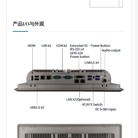
产品I/O与外观