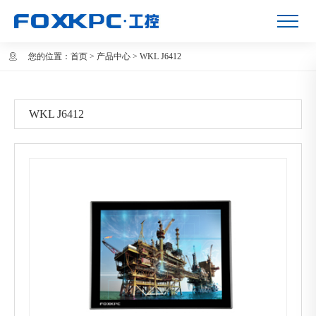
您的位置：
首页
>
产品中心
>
WKL J6412
WKL J6412