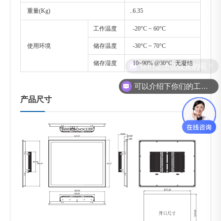
重量(Kg)
..6.35
工作温度
-20°C ~ 60°C
使用环境
储存温度
-30°C ~ 70°C
储存湿度
10~90% @30°C 无凝结
可以介绍下你们的工控机么？
产品尺寸