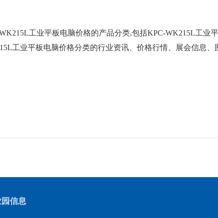
-WK215L工业平板电脑价格
的产品分类,包括
KPC-WK215L工
K215L工业平板电脑价格
分类的行业资讯、价格行情、展会信息、
业园信息