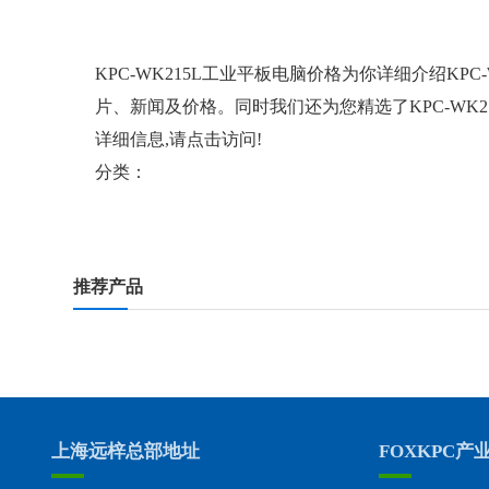
KPC-WK215L工业平板电脑价格
为你详细介绍
KPC
片、新闻及价格。同时我们还为您精选了
KPC-W
详细信息,请点击访问!
分类：
推荐产品
上海远梓总部地址
FOXKPC产