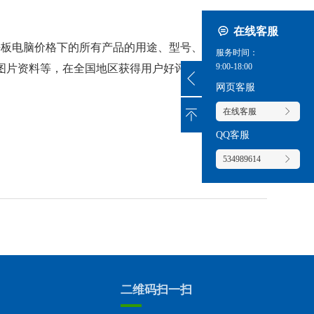
在线客服
业平板电脑价格
下的所有产品的用途、型号、范围、图
服务时间：
9:00-18:00
图片资料等，在全国地区获得用户好评，欲了解更多
网页客服
在线客服
QQ客服
534989614
二维码扫一扫