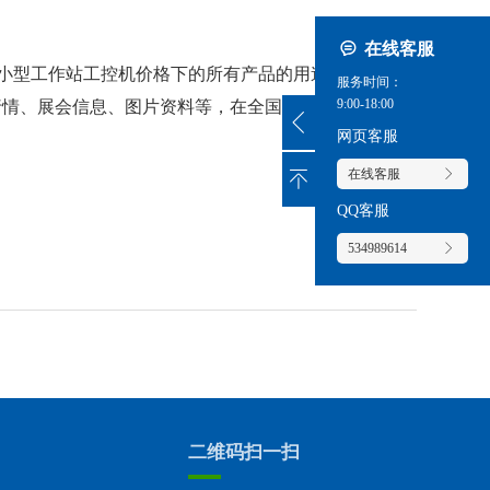
在线客服
8th小型工作站工控机价格
下的所有产品的用途、型
服务时间：
9:00-18:00
行情、展会信息、图片资料等，在全国地区获得用户
网页客服
在线客服
QQ客服
534989614
二维码扫一扫