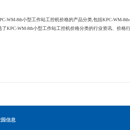
PC-WM-8th小型工作站工控机价格
的产品分类,包括
KPC-WM-
选了
KPC-WM-8th小型工作站工控机价格
分类的行业资讯、价格
业园信息