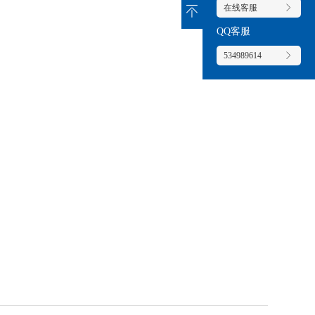
在线客服
QQ客服
534989614