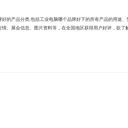
牌好
的产品分类,包括
工业电脑哪个品牌好
下的所有产品的用途、
行情、展会信息、图片资料等，在全国地区获得用户好评，欲了解