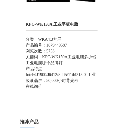
KPC-WK150A 工业平板电脑
分类：
WKA4:3方屏
产品编号：1679449587
浏览次数：5753
关键词：
KPC-WK150A
工业电脑多少钱
工业电脑哪个品牌好
产品特点
Intel®J1900/J6412/8thi5/11thi315.0"工业
级液晶屏，50,000小时背光寿
在线询价
推荐产品