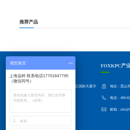
推荐产品
请您留言
上海远梓总部地址
FOXKPC产
上海远梓 联系电话17701847795
（微信同号）
地址：上海市嘉定区墨玉路28号嘉正国际大厦5F
地址：昆山市
电话：400-822-1558
电话：400-82
邮箱：info@foxkpc.com
邮箱：info@fo