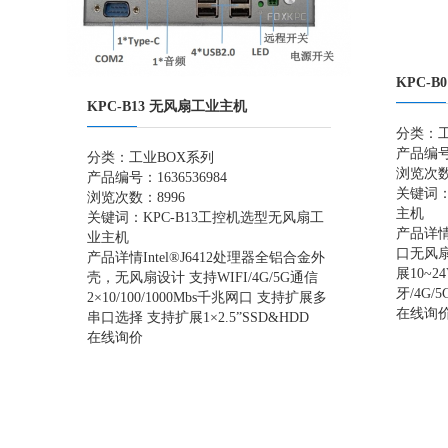
KPC-
KPC-B13 无风扇工业主机
分类：
产品编号：
分类：
工业BOX系列
浏览次数
产品编号：1636536984
关键词
浏览次数：8996
主机
关键词：
KPC-B13
工控机选型
无风扇工
产品详情I
业主机
口无风扇
产品详情Intel®J6412处理器全铝合金外
展10~2
壳，无风扇设计 支持WIFI/4G/5G通信
牙/4G/
2×10/100/1000Mbs千兆网口 支持扩展多
在线询
串口选择 支持扩展1×2.5”SSD&HDD
在线询价