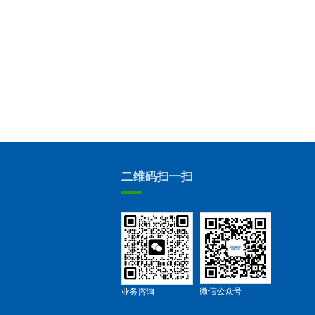
二维码扫一扫
微信公众号
业务咨询