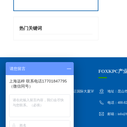
热门关键词
请您留言
上海远梓总部地址
FOXKPC产
上海远梓 联系电话17701847795
（微信同号）
地址：上海市嘉定区墨玉路28号嘉正国际大厦5F
地址：昆山市
电话：400-822-1558
电话：400-82
邮箱：info@foxkpc.com
邮箱：info@fo