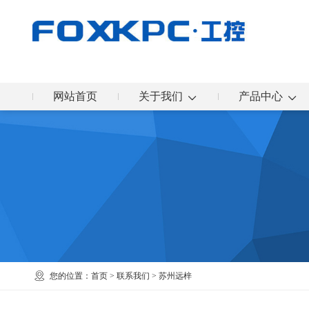
网站首页
关于我们
产品中心
您的位置：
首页
>
联系我们
>
苏州远梓