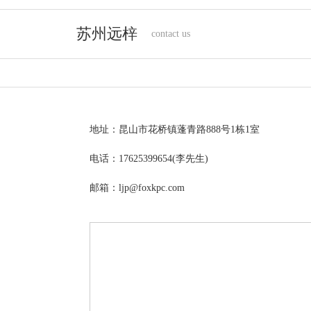
苏州远梓
contact us
地址：昆山市花桥镇蓬青路888号1栋1室
电话：17625399654(李先生)
邮箱：ljp@foxkpc.com