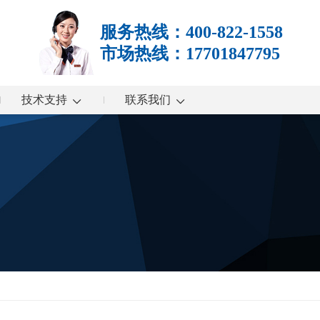
服务热线：400-822-1558
市场热线：17701847795
技术支持
联系我们