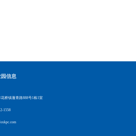
业园信息
花桥镇蓬青路888号1栋1室
2-1558
xkpc.com