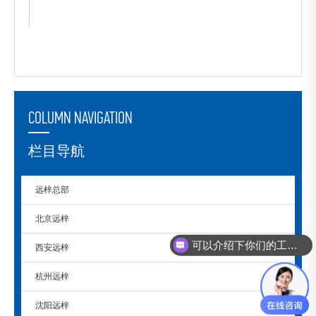
COLUMN NAVIGATION
栏目导航
远梓总部
北京远梓
可以介绍下你们的工控机么？
西安远梓
杭州远梓
沈阳远梓