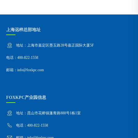
上海远梓总部地址
地址：上海市嘉定区墨玉路28号嘉正国际大厦5F
电话：400-822-1558
邮箱：info@foxkpc.com
FOXKPC产业园信息
地址：昆山市花桥镇蓬青路888号1栋1室
电话：400-822-1558
邮箱：info@foxkpc.com