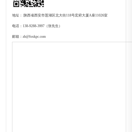
地址：:陕西省西安市莲湖区北大街118号宏府大厦A座11026室
电话：138-9288-3997（张先生）
邮箱：zh@foxkpc.com