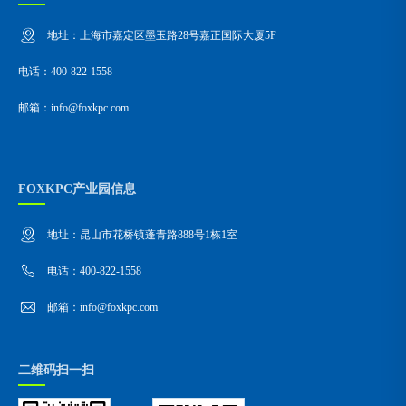
地址：上海市嘉定区墨玉路28号嘉正国际大厦5F
电话：400-822-1558
邮箱：info@foxkpc.com
FOXKPC产业园信息
地址：昆山市花桥镇蓬青路888号1栋1室
电话：400-822-1558
邮箱：info@foxkpc.com
二维码扫一扫