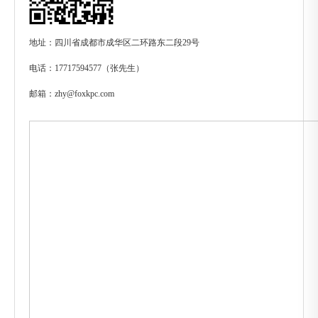
地址：四川省成都市成华区二环路东二段29号
电话：17717594577（张先生）
邮箱：zhy@foxkpc.com