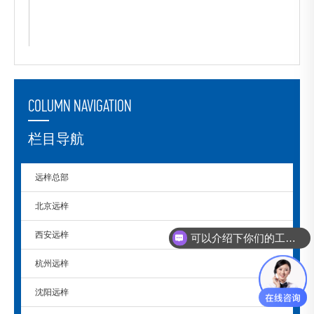
COLUMN NAVIGATION
栏目导航
远梓总部
北京远梓
西安远梓
可以介绍下你们的工控机么？
杭州远梓
沈阳远梓