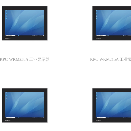
KPC-WKM238A 工业显示器
KPC-WKM215A 工