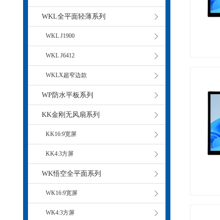
WKL全平面轻薄系列
WKL J1900
WKL J6412
WKLX超窄边款
WP防水平板系列
KK金刚无风扇系列
KK16:9宽屏
KK4:3方屏
WK悟空全平面系列
WK16:9宽屏
WK4:3方屏