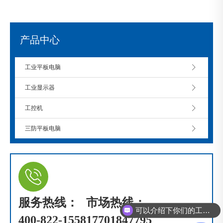
产品中心
工业平板电脑
工业显示器
工控机
三防平板电脑
服务热线：
市场热线：
可以介绍下你们的工控机么？
400-822-1558
17701847795