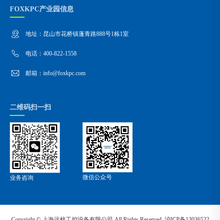
FOXKPC产业园信息
地址：昆山市花桥镇蓬青路888号1栋1室
电话：400-822-1558
邮箱：info@foxkpc.com
二维码扫一扫
微信公众号
业务咨询
Copyright ©
上海远梓工控设备有限公司
All Rights Reserved.
沪ICP备13036522