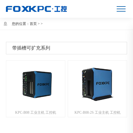
您的位置：
首页
>
>
带插槽可扩充系列
KPC-B08 工业主机 工控机
KPC-B08-2S 工业主机 工控机