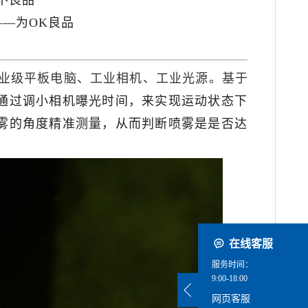
不良品
—为OK良品
列工业级平板电脑、工业相机、工业光源。基于
，通过调小相机曝光时间，来实现运动状态下
雾的角度精准测量，从而判断喷雾是是否达
在线客服
服务时间：
9:00-18:00
网页客服