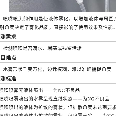
喷嘴喷头的作用是使液体雾化，以增加液体与周围
射角度决定了雾化品质，直接影响了使用效果及性能
检测需求
检测喷嘴是否滴水、堵塞或残留污垢
项目难点
水雾形状千变万化，边缘模糊，难以准确捕捉角度
检测标准
.喷嘴喷雾无液体喷出——为NG不良品
.喷嘴喷雾喷出的水雾呈现直线状态——为NG不良品
.喷嘴喷出的液体为扩散的雾状，但扩散角度未达到要