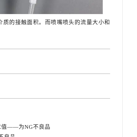
介质的接触面积。而喷嘴喷头的流量大小和
。
求值——为NG不良品