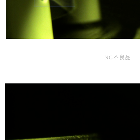
NG不良品