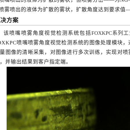
.喷嘴喷出的液体为扩散的雾状，但喷雾分岔——为NG
.喷雾喷出的液体为扩散的雾状，扩散角度达到要求值—
解决
方案
该喷嘴喷雾角度视觉检测系统包括
FOXKPC系
OXKPC喷嘴喷雾角度视觉检测系统的图像处理模块
量图像的清晰采集，对图像进行多次训练，实现对喷
，并输出结果到客户指定端。