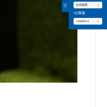
在线客服
QQ客服
534989614