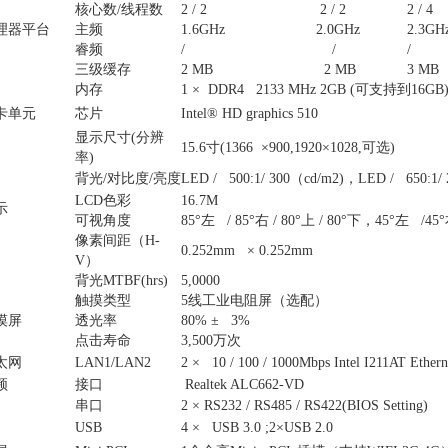
核心数/线程数
2 / 2
2 / 2
2 / 4
理器平台
主频
1.6GHz
2.0GHz
2.3GH
睿频
/
/
/
三级缓存
2 MB
2 MB
3 MB
内存
1 × DDR4 2133 MHz 2GB (可支持到16GB
卡单元
芯片
Intel® HD graphics 510
Int
显示尺寸(分辨
15.6寸(1366 ×900,1920×1028,可选)
率)
背光/对比度/亮度
LED / 500:1/ 300（cd/m2)，LED / 650:1
LCD色彩
16.7M
示
可视角度
85°左 / 85°右 / 80°上 / 80°下，45°左 /45°
像素间距（H-
0.252mm × 0.252mm
V）
背光MTBF(hrs)
5,0000
触摸类型
5线工业电阻屏（选配）
摸屏
透光率
80% ± 3%
点击寿命
3,500万次
太网
LAN1/LAN2
2 × 10 / 100 / 1000Mbps Intel I211AT Ethern
频
接口
Realtek ALC662-VD
串口
2 × RS232 / RS485 / RS422(BIOS Setting)
USB
4 × USB 3.0 ;2×USB 2.0