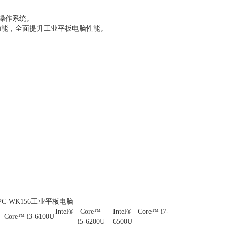
嵌入式操作系统。
块等功能，全面提升工业平板电脑性能。
工业平板电脑
Intel® Core™
Intel® Core™ i7-
® Core™ i3-6100U
i5-6200U
6500U