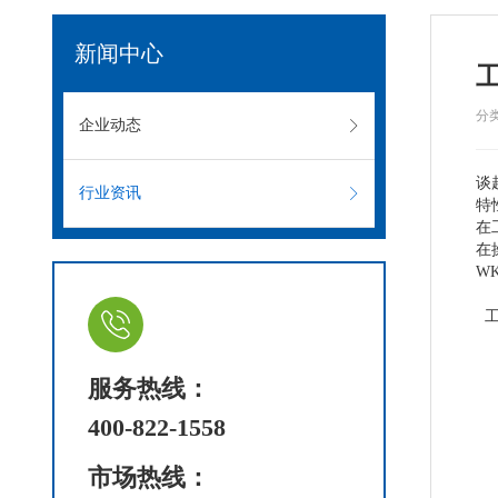
新闻中心
分
企业动态
谈
行业资讯
特
在
在
W
工
1
2
服务热线：
3.
4
400-822-1558
5
6
市场热线：
7