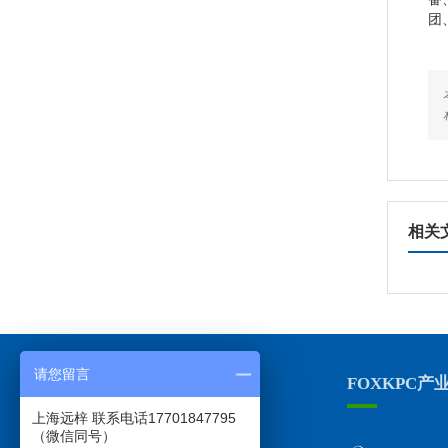
团
相关
请您留言
上海远梓总部地址
FOXKPC产
上海远梓 联系电话17701847795
（微信同号）