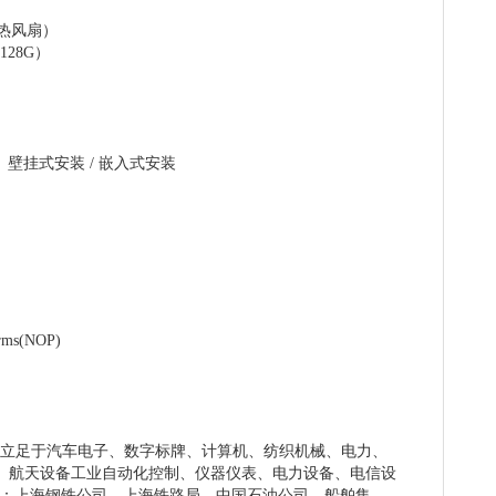
）
热风扇）
128G）
 / 壁挂式安装 / 嵌入式安装
Grms(NOP)
立足于汽车电子、数字标牌、计算机、纺织机械、电力、
、航天设备工业自动化控制、仪器仪表、电力设备、电信设
客户：上海钢铁公司、上海铁路局、中国石油公司、船舶集