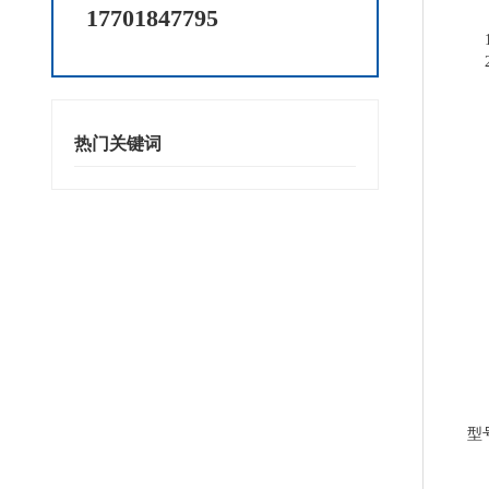
17701847795
工
1.
2
热门关键词
型