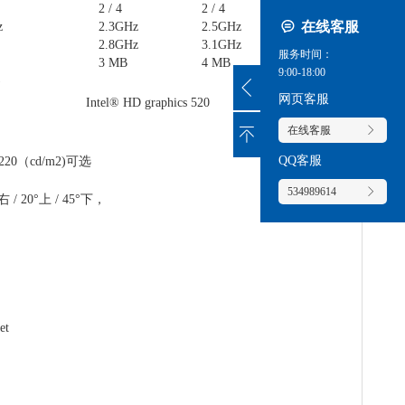
2 / 4
2 / 4
在线客服
z
2.3GHz
2.5GHz
2.8GHz
3.1GHz
服务时间：
3 MB
4 MB
9:00-18:00
)
网页客服
el® HD graphics 520
在线客服
QQ客服
/ 220（cd/m2)可选
534989614
右 / 20°上 / 45°下，
et