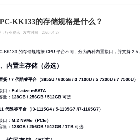
PC-KK133的存储规格是什么？
类：行业资讯
发布时间：2026-04-27
PC‑KK133 的存储规格按 CPU 平台不同，分为两种内置接口，并支持 2.
、内置主存储（必选）
 赛扬 / 7 代酷睿平台（3855U / 6305E /i3‑7100U /i5‑7200U /i7‑7500U）
接口：
Full‑size mSATA
容量：
128GB / 256GB / 512GB
可选
 11 代酷睿平台（i3‑1115G4 /i5‑1135G7 /i7‑1165G7）
接口：
M.2 NVMe（PCIe）
容量：
128GB / 256GB / 512GB / 1TB
可选