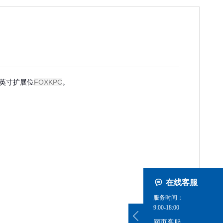
5 英寸扩展位
FOXKPC
。
在线客服
服务时间：
9:00-18:00
网页客服