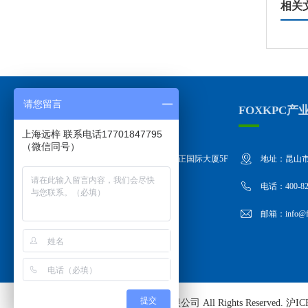
相关
请您留言
上海远梓总部地址
FOXKPC产
上海远梓 联系电话17701847795
（微信同号）
地址：上海市嘉定区墨玉路28号嘉正国际大厦5F
地址：昆山市
电话：400-822-1558
电话：400-82
邮箱：info@foxkpc.com
邮箱：info@fo
提交
Copyright ©
上海远梓工控设备有限公司
All Rights Reserved.
沪IC