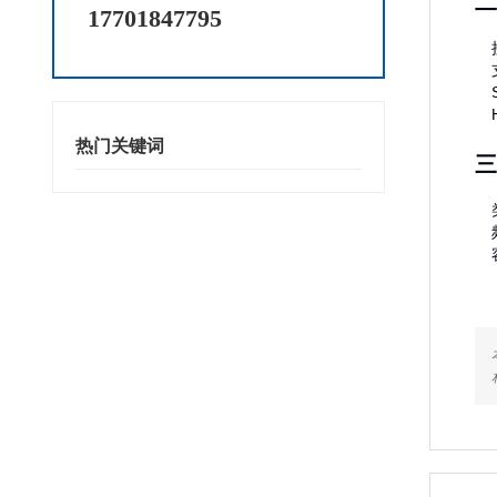
二
17701847795
热门关键词
三