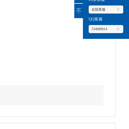
在线客服
QQ客服
534989614