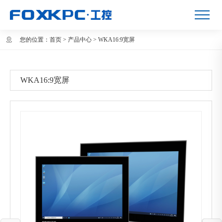
您的位置：
首页
>
产品中心
>
WKA16:9宽屏
WKA16:9宽屏