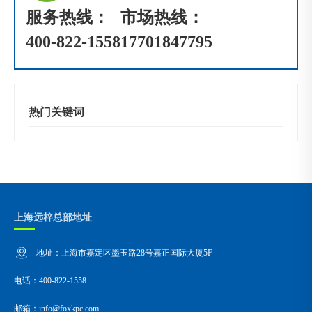
服务热线：
市场热线：
400-822-1558
17701847795
热门关键词
上海远梓总部地址
地址：上海市嘉定区墨玉路28号嘉正国际大厦5F
电话：400-822-1558
邮箱：info@foxkpc.com