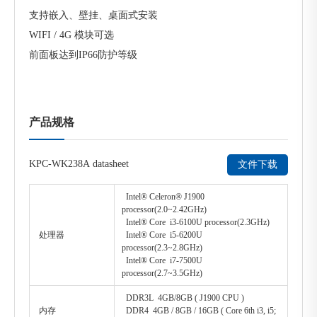
支持嵌入、壁挂、桌面式安装
WIFI / 4G 模块可选
前面板达到IP66防护等级
产品规格
KPC-WK238A datasheet
文件下载
Intel® Celeron® J1900
processor(2.0~2.42GHz)
Intel® Core i3-6100U processor(2.3GHz)
处理器
Intel® Core i5-6200U
processor(2.3~2.8GHz)
Intel® Core i7-7500U
processor(2.7~3.5GHz)
DDR3L 4GB/8GB ( J1900 CPU )
内存
DDR4 4GB / 8GB / 16GB ( Core 6th i3, i5;