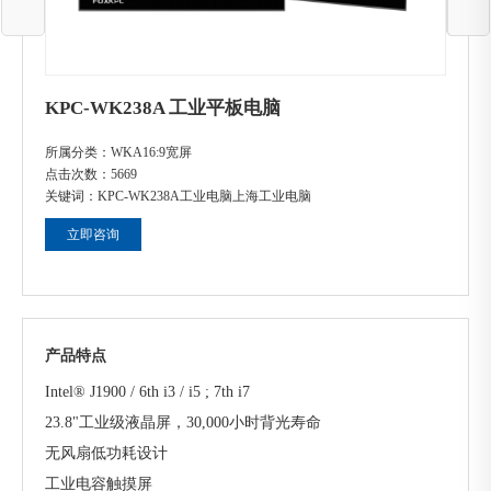
KPC-WK238A 工业平板电脑
所属分类：
WKA16:9宽屏
点击次数：
5669
关键词：
KPC-WK238A
工业电脑
上海工业电脑
立即咨询
产品特点
Intel® J1900 / 6th i3 / i5 ; 7th i7
23.8"工业级液晶屏，30,000小时背光寿命
无风扇低功耗设计
工业电容触摸屏