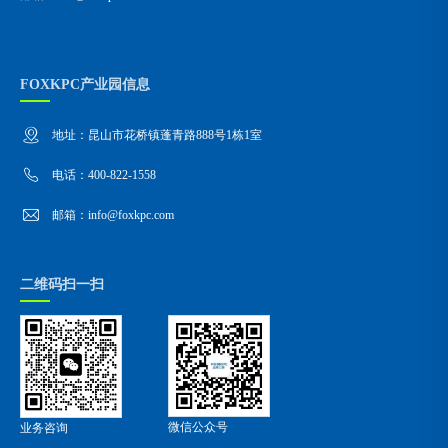
FOXKPC产业园信息
地址：昆山市花桥镇蓬青路888号1栋1室
电话：400-822-1558
邮箱：info@foxkpc.com
二维码扫一扫
微信公众号
业务咨询