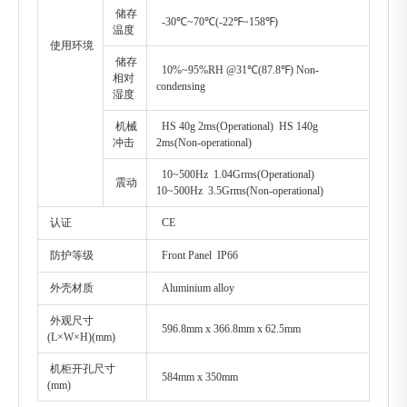
储存
-30℃~70℃(-22℉~158℉)
温度
使用环境
储存
10%~95%RH @31℃(87.8℉) Non-
相对
condensing
湿度
机械
HS 40g 2ms(Operational) HS 140g
冲击
2ms(Non-operational)
10~500Hz 1.04Grms(Operational)
震动
10~500Hz 3.5Grms(Non-operational)
认证
CE
防护等级
Front Panel IP66
外壳材质
Aluminium alloy
外观尺寸
596.8mm x 366.8mm x 62.5mm
(L×W×H)(mm)
机柜开孔尺寸
584mm x 350mm
(mm)